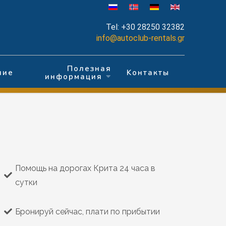
Tel:
+30 28250 32382
info@autoclub-rentals.gr
Полезная
ние
Kонтакты
информация
Помощь на дорогах Крита 24 часа в
сутки
Бронируй сейчас, плати по прибытии