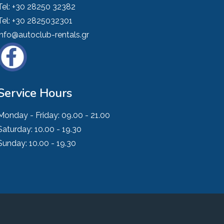
Tel:
+30 28250 32382
Tel:
+30 2825032301
info@autoclub-rentals.gr
Service Hours
Monday - Friday:
09.00 - 21.00
Saturday:
10.00 - 19.30
Sunday:
10.00 - 19.30