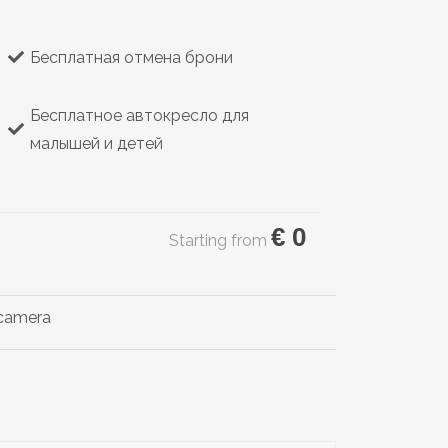
Бесплатная отмена брони
Бесплатное автокресло для
малышей и детей
€
0
Starting from