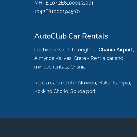
MHTE 1042E81000151001,
1042E810001945Y0
AutoClub Car Rentals
Car hire services throughout
Chania Airport
,
Almyrida,Kalives, Crete - Rent a car and
minibus rentals, Chania
Rent a car in Crete, Almirida, Plaka, Kampia,
Kokkino Chorio, Souda port