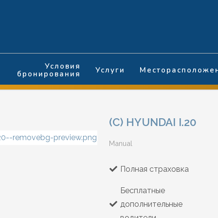
Условия
Услуги
Месторасположе
бронирования
(C) HYUNDAI I.20
Manual
Полная страховка
Бесплатные
дополнительные
водители