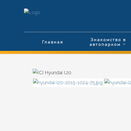
Выберите язык
Знакомство в
Главная
автопарком