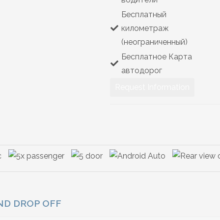
Бесплатный
километраж
(неограниченный)
Бесплатное Карта
автодорог
Request Information
AND DROP OFF